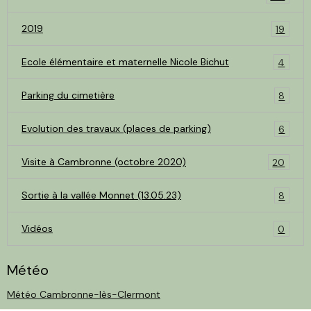
2019
19
Ecole élémentaire et maternelle Nicole Bichut
4
Parking du cimetière
8
Evolution des travaux (places de parking)
6
Visite à Cambronne (octobre 2020)
20
Sortie à la vallée Monnet (13.05.23)
8
Vidéos
0
Météo
Météo Cambronne-lès-Clermont