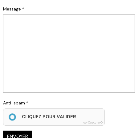
Message
Anti-spam
CLIQUEZ POUR VALIDER
IconCaptcha ©
ENVOYER