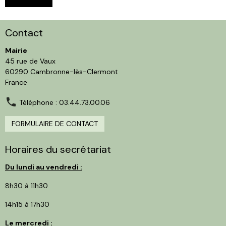
Contact
Mairie
45 rue de Vaux
60290 Cambronne-lès-Clermont
France
Téléphone : 03.44.73.00.06
FORMULAIRE DE CONTACT
Horaires du secrétariat
Du lundi au vendredi :
8h30 à 11h30
14h15 à 17h30
Le mercredi :