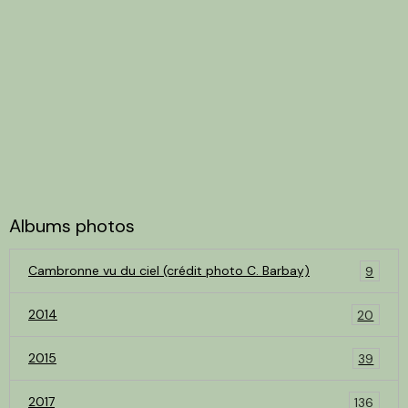
Albums photos
Cambronne vu du ciel (crédit photo C. Barbay)
9
2014
20
2015
39
2017
136