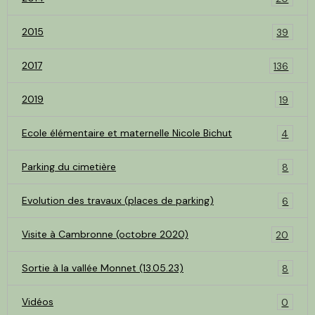
2015
39
2017
136
2019
19
Ecole élémentaire et maternelle Nicole Bichut
4
Parking du cimetière
8
Evolution des travaux (places de parking)
6
Visite à Cambronne (octobre 2020)
20
Sortie à la vallée Monnet (13.05.23)
8
Vidéos
0