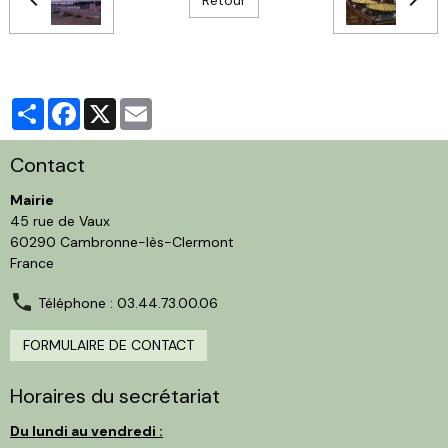
Partager
Facebook
X
Email
Contact
Mairie
45 rue de Vaux
60290 Cambronne-lès-Clermont
France
Téléphone : 03.44.73.00.06
FORMULAIRE DE CONTACT
Horaires du secrétariat
Du lundi au vendredi :