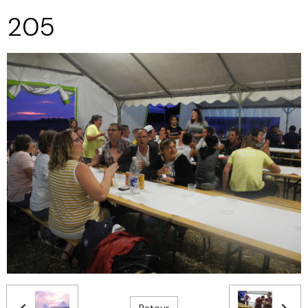
205
Retour