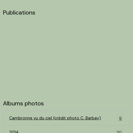
Publications
Albums photos
Cambronne vu du ciel (crédit photo C. Barbay)
9
2014
20