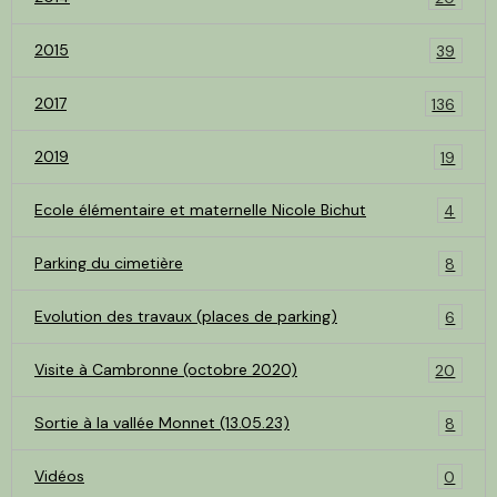
2015
39
2017
136
2019
19
Ecole élémentaire et maternelle Nicole Bichut
4
Parking du cimetière
8
Evolution des travaux (places de parking)
6
Visite à Cambronne (octobre 2020)
20
Sortie à la vallée Monnet (13.05.23)
8
Vidéos
0