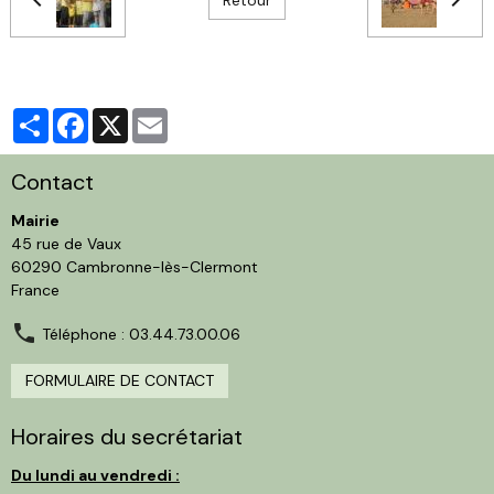
Partager
Facebook
X
Email
Contact
Mairie
45 rue de Vaux
60290 Cambronne-lès-Clermont
France
Téléphone : 03.44.73.00.06
FORMULAIRE DE CONTACT
Horaires du secrétariat
Du lundi au vendredi :