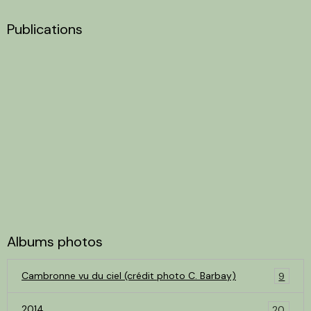
Publications
Albums photos
Cambronne vu du ciel (crédit photo C. Barbay)
9
2014
20