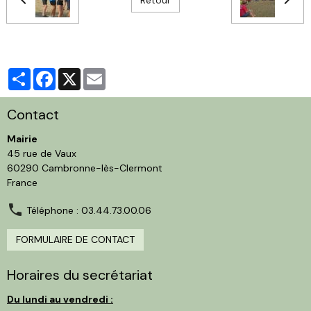
Partager
Facebook
X
Email
Contact
Mairie
45 rue de Vaux
60290 Cambronne-lès-Clermont
France
Téléphone : 03.44.73.00.06
FORMULAIRE DE CONTACT
Horaires du secrétariat
Du lundi au vendredi :