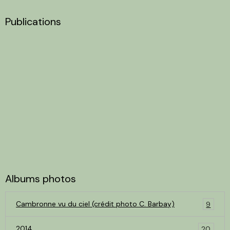
Publications
Albums photos
Cambronne vu du ciel (crédit photo C. Barbay)
9
2014
20