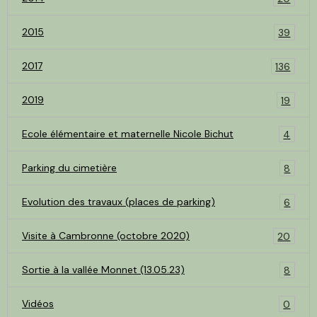
2015
39
2017
136
2019
19
Ecole élémentaire et maternelle Nicole Bichut
4
Parking du cimetière
8
Evolution des travaux (places de parking)
6
Visite à Cambronne (octobre 2020)
20
Sortie à la vallée Monnet (13.05.23)
8
Vidéos
0