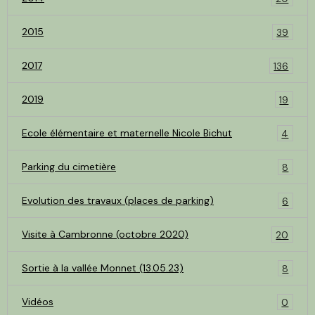
2015
39
2017
136
2019
19
Ecole élémentaire et maternelle Nicole Bichut
4
Parking du cimetière
8
Evolution des travaux (places de parking)
6
Visite à Cambronne (octobre 2020)
20
Sortie à la vallée Monnet (13.05.23)
8
Vidéos
0