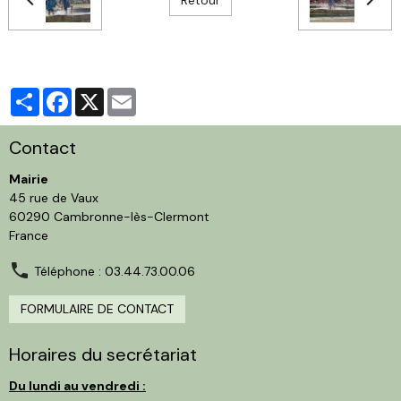
Partager
Facebook
X
Email
Contact
Mairie
45 rue de Vaux
60290 Cambronne-lès-Clermont
France
Téléphone : 03.44.73.00.06
FORMULAIRE DE CONTACT
Horaires du secrétariat
Du lundi au vendredi :