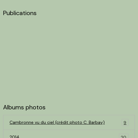
Publications
Albums photos
Cambronne vu du ciel (crédit photo C. Barbay)
9
2014
20