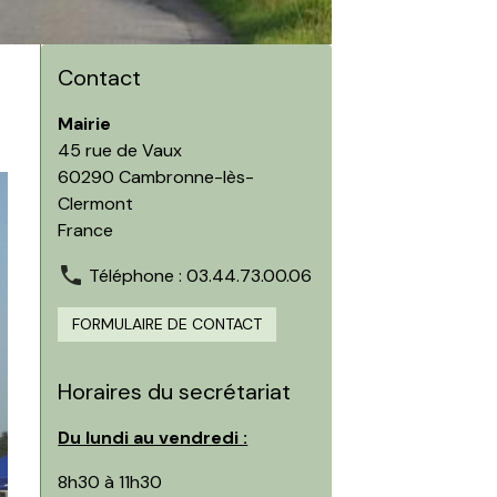
Contact
Mairie
45 rue de Vaux
60290 Cambronne-lès-
Clermont
France
Téléphone : 03.44.73.00.06
FORMULAIRE DE CONTACT
Horaires du secrétariat
Du lundi au vendredi :
8h30 à 11h30