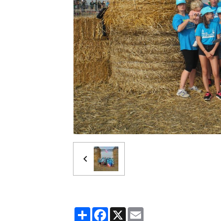
Partager
Facebook
X
Email