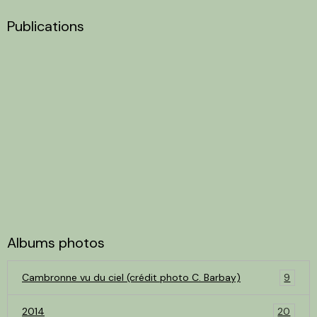
Publications
Albums photos
Cambronne vu du ciel (crédit photo C. Barbay)
9
2014
20