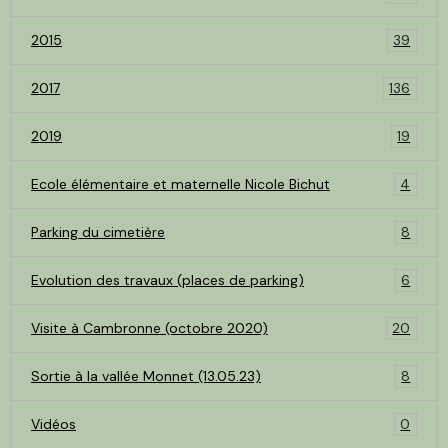
2015
39
2017
136
2019
19
Ecole élémentaire et maternelle Nicole Bichut
4
Parking du cimetière
8
Evolution des travaux (places de parking)
6
Visite à Cambronne (octobre 2020)
20
Sortie à la vallée Monnet (13.05.23)
8
Vidéos
0