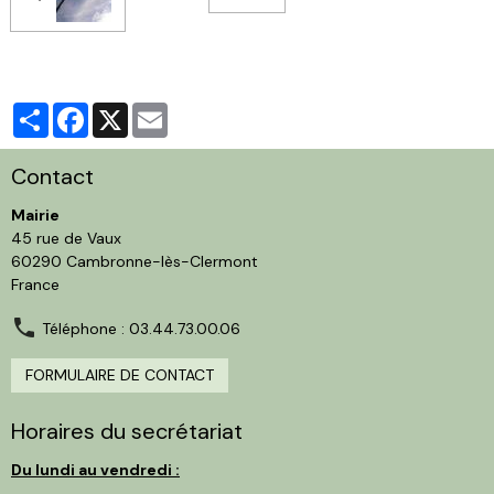
Partager
Facebook
X
Email
Contact
Mairie
45 rue de Vaux
60290 Cambronne-lès-Clermont
France
Téléphone : 03.44.73.00.06
FORMULAIRE DE CONTACT
Horaires du secrétariat
Du lundi au vendredi :