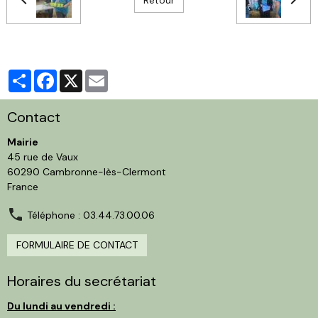
Partager
Facebook
X
Email
Contact
Mairie
45 rue de Vaux
60290 Cambronne-lès-Clermont
France
Téléphone : 03.44.73.00.06
FORMULAIRE DE CONTACT
Horaires du secrétariat
Du lundi au vendredi :