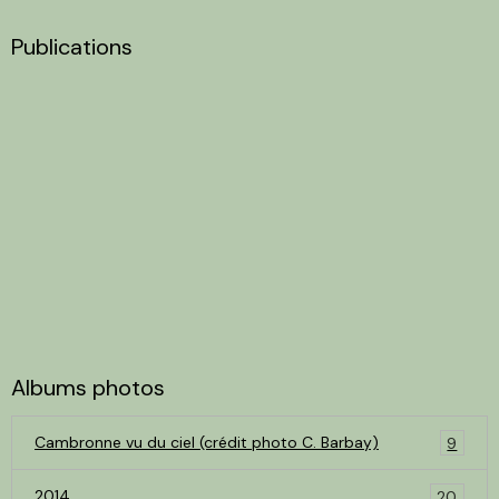
Publications
Albums photos
Cambronne vu du ciel (crédit photo C. Barbay)
9
2014
20