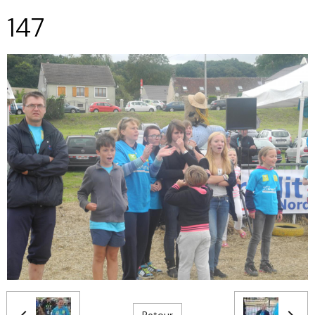
147
Retour