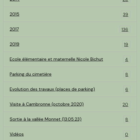
2015
39
2017
136
2019
19
Ecole élémentaire et maternelle Nicole Bichut
4
Parking du cimetière
8
Evolution des travaux (places de parking)
6
Visite à Cambronne (octobre 2020)
20
Sortie à la vallée Monnet (13.05.23)
8
Vidéos
0