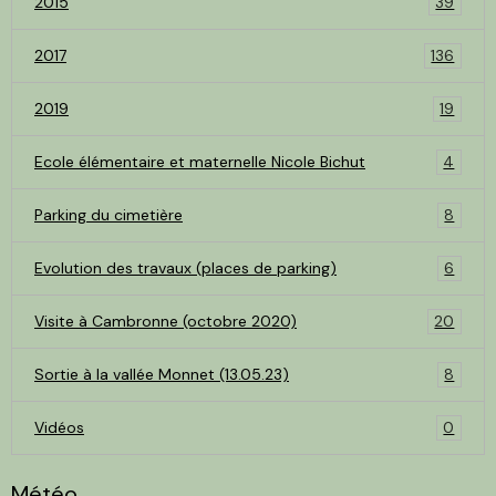
2015
39
2017
136
2019
19
Ecole élémentaire et maternelle Nicole Bichut
4
Parking du cimetière
8
Evolution des travaux (places de parking)
6
Visite à Cambronne (octobre 2020)
20
Sortie à la vallée Monnet (13.05.23)
8
Vidéos
0
Météo