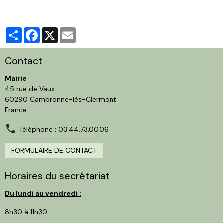
Partager
Facebook
X
Email
Contact
Mairie
45 rue de Vaux
60290 Cambronne-lès-Clermont
France
Téléphone : 03.44.73.00.06
FORMULAIRE DE CONTACT
Horaires du secrétariat
Du lundi au vendredi :
8h30 à 11h30