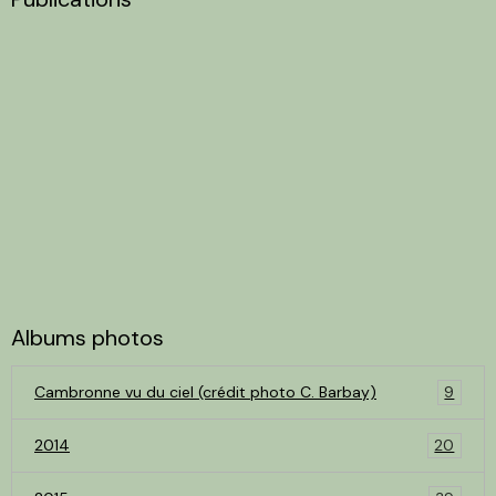
Albums photos
Cambronne vu du ciel (crédit photo C. Barbay)
9
2014
20