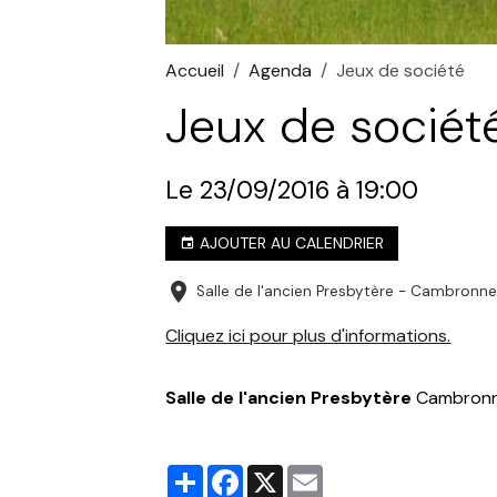
Accueil
Agenda
Jeux de société
Jeux de sociét
Le 23/09/2016
à 19:00
AJOUTER AU CALENDRIER
Salle de l'ancien Presbytère - Cambronn
Cliquez ici pour plus d'informations.
Salle de l'ancien Presbytère
Cambronn
Partager
Facebook
X
Email