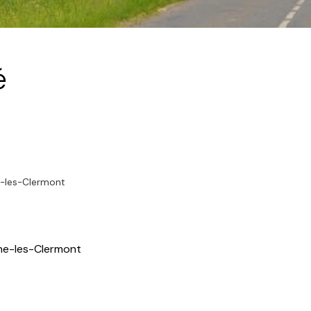
é
e-les-Clermont
e-les-Clermont