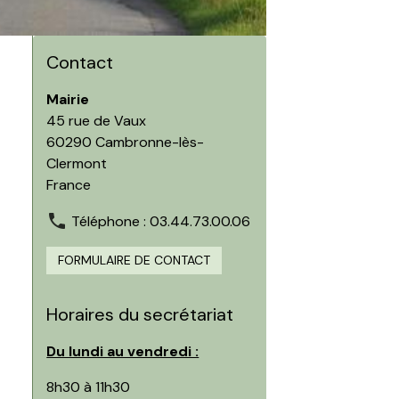
Contact
Mairie
45 rue de Vaux
60290 Cambronne-lès-
Clermont
France
Téléphone : 03.44.73.00.06
FORMULAIRE DE CONTACT
Horaires du secrétariat
Du lundi au vendredi :
8h30 à 11h30