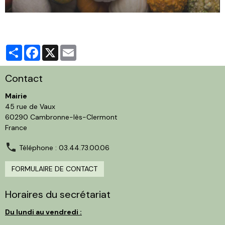
Partager
Facebook
X
Email
Contact
Mairie
45 rue de Vaux
60290 Cambronne-lès-Clermont
France
Téléphone : 03.44.73.00.06
FORMULAIRE DE CONTACT
Horaires du secrétariat
Du lundi au vendredi :