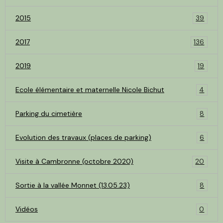
2015
39
2017
136
2019
19
Ecole élémentaire et maternelle Nicole Bichut
4
Parking du cimetière
8
Evolution des travaux (places de parking)
6
Visite à Cambronne (octobre 2020)
20
Sortie à la vallée Monnet (13.05.23)
8
Vidéos
0