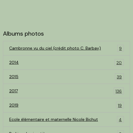
Albums photos
Cambronne vu du ciel (crédit photo C. Barbay)
9
2014
20
2015
39
2017
136
2019
19
Ecole élémentaire et maternelle Nicole Bichut
4