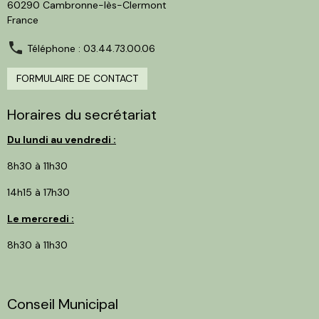
60290 Cambronne-lès-Clermont
France
Téléphone : 03.44.73.00.06
FORMULAIRE DE CONTACT
Horaires du secrétariat
Du lundi au vendredi :
8h30 à 11h30
14h15 à 17h30
Le mercredi :
8h30 à 11h30
Conseil Municipal