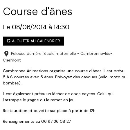
Course d'ânes
Le 08/06/2014
à 14:30
AJOUTER AU CALENDRIER
Pelouse derrière l'école maternelle - Cambronne-lès-
Clermont
Cambronne Animations organise une course d'ânes. Il est prévu
5 à 6 courses avec 5 ânes. Prévoyez des casques (vélo, moto ou
bombes).
Il est également prévu un lâcher de coqs cayens. Celui qui
l'attrappe le gagne ou le remet en jeu.
Restauration et buvette sur place à partir de 12h.
Renseignements au 06 87 36 08 27