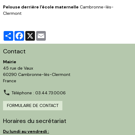
Pelouse derrière l'école maternelle
Cambronne-lès-
Clermont
Partager
Facebook
X
Email
Contact
Mairie
45 rue de Vaux
60290 Cambronne-lès-Clermont
France
Téléphone : 03.44.73.00.06
FORMULAIRE DE CONTACT
Horaires du secrétariat
Du lundi au vendredi :