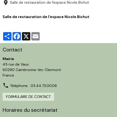
Salle de restauration de l'espace Nicole Bichut
Salle de restauration de l'espace Nicole Bichut
Partager
Facebook
X
Email
Contact
Mairie
45 rue de Vaux
60290 Cambronne-lès-Clermont
France
Téléphone : 03.44.73.00.06
FORMULAIRE DE CONTACT
Horaires du secrétariat