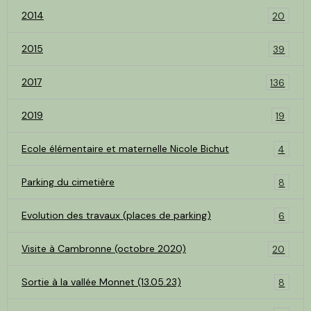
2014
20
2015
39
2017
136
2019
19
Ecole élémentaire et maternelle Nicole Bichut
4
Parking du cimetière
8
Evolution des travaux (places de parking)
6
Visite à Cambronne (octobre 2020)
20
Sortie à la vallée Monnet (13.05.23)
8