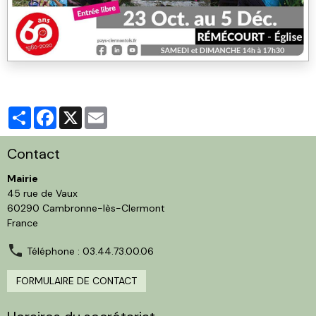
Partager
Facebook
X
Email
Contact
Mairie
45 rue de Vaux
60290 Cambronne-lès-Clermont
France
Téléphone : 03.44.73.00.06
FORMULAIRE DE CONTACT